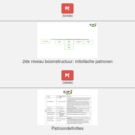
(605kb)
2de niveau boomstructuur: mitotische patronen
(386kb)
Patroondefinities