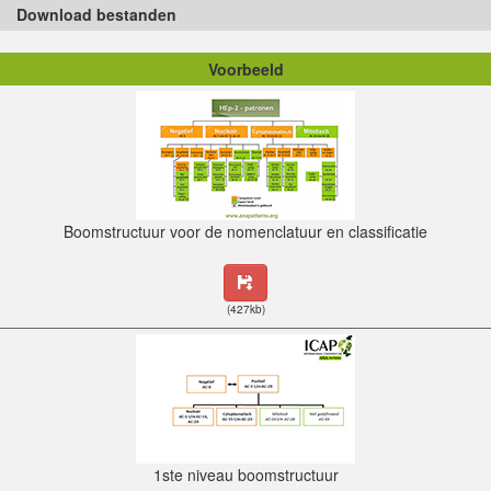
Download bestanden
Voorbeeld
Beschrijving bestand
Download de Grootte
Boomstructuur voor de nomenclatuur en classificatie
(427kb)
1ste niveau boomstructuur