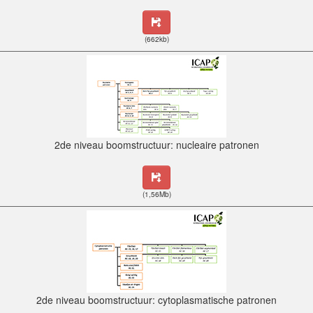
(662kb)
2de niveau boomstructuur: nucleaire patronen
(1,56Mb)
2de niveau boomstructuur: cytoplasmatische patronen